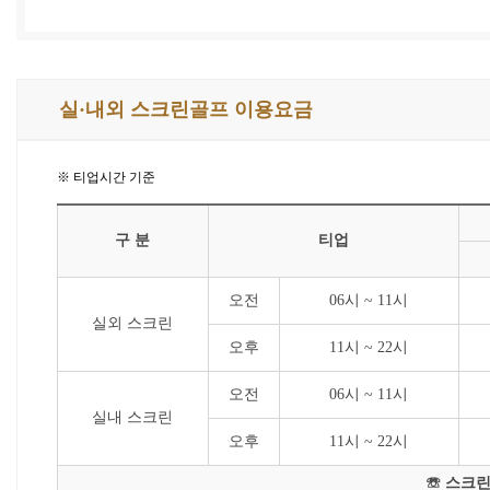
실·내외 스크린골프 이용요금
※ 티업시간 기준
구 분
티업
오전
06시 ~ 11시
실외 스크린
오후
11시 ~ 22시
오전
06시 ~ 11시
실내 스크린
오후
11시 ~ 22시
☏ 스크린골