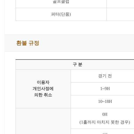
골프클럽
퍼터(단품)
환불 규정
구 분
경기 전
이용자
개인사정에
1~9H
의한 취소
10~18H
0H
(1홀까지 마치지 못한 경우)