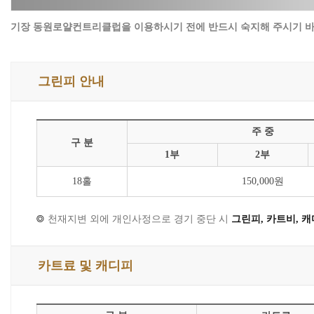
기장 동원로얄컨트리클럽을 이용하시기 전에 반드시 숙지해 주시기 바
그린피 안내
주 중
구 분
1부
2부
18홀
150,000원
천재지변 외에 개인사정으로 경기 중단 시
그린피, 카트비, 
카트료 및 캐디피