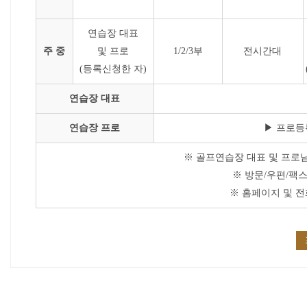
연습장 대표
주 중
및 프로
1/2/3부
전시간대
(등록신청한 자)
연습장 대표
연습장 프로
▶ 프로등
※ 골프연습장 대표 및 프로
※ 방문/우편/팩스 접
※ 홈페이지 및 전