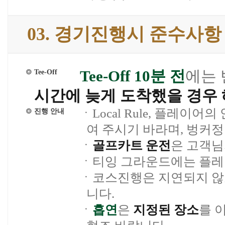
03. 경기진행시 준수사항
Tee-Off 10분 전
에는 
Tee-Off
시간에 늦게 도착했을 경우 
ㆍLocal Rule, 플레이
진행 안내
여 주시기 바라며, 벙커
ㆍ
골프카트 운전
은 고객님
ㆍ티잉 그라운드에는 플레이
ㆍ코스진행은 지연되지 않
니다.
ㆍ
흡연
은
지정된 장소
를 