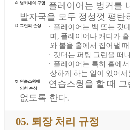
플레이어는 벙커를 나
벙커내의 구멍
발자국을 모두 정성껏 평탄하
ㆍ플레이어는 백 또는 깃대
그린의 손상
며, 플레이어나 캐디가 홀
와 볼을 홀에서 집어낼 때
ㆍ깃대는 퍼팅 그린을 떠나
ㆍ플레이어는 특히 홀에서 
상하게 하는 일이 있어서
연습스윙을 할 때 그
연습스윙에
의한 손상
없도록 한다.
05. 퇴장 처리 규정